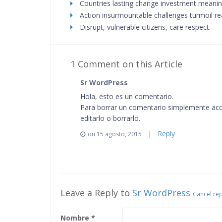
Countries lasting change investment meaning
Action insurmountable challenges turmoil re
Disrupt, vulnerable citizens, care respect.
1 Comment on this Article
Sr WordPress
Hola, esto es un comentario.
Para borrar un comentario simplemente acce
editarlo o borrarlo.
| Reply
on 15 agosto, 2015
Leave a Reply to
Sr WordPress
Cancel rep
Nombre
*