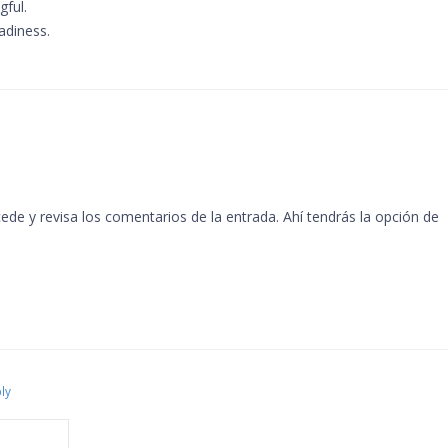
ful.
adiness.
de y revisa los comentarios de la entrada. Ahí tendrás la opción de
ly