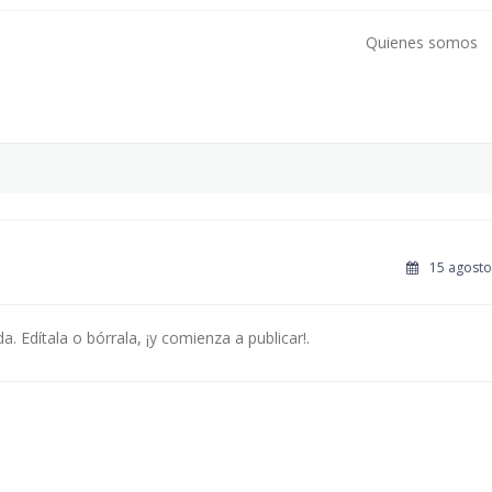
Quienes somos
15 agosto
. Edítala o bórrala, ¡y comienza a publicar!.