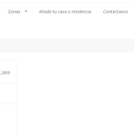
Zonas
Añade tu casa o residencia
Contáctanos
, 2015